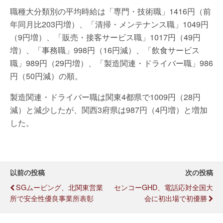
職種大分類別の平均時給は「専門・技術職」1416円（前
年同月比203円増）、「清掃・メンテナンス職」1049円
（9円増）、「販売・接客サービス職」1017円（49円
増）、「事務職」998円（16円減）、「飲食サービス
職」989円（29円増）、「製造関連・ドライバー職」986
円（50円減）の順。
製造関連・ドライバー職は関東4都県で1009円（28円
減）と減少したが、関西3府県は987円（4円増）と増加
した。
以前の投稿
次の投稿
SGムービング、北関東営業
センコーGHD、電話応対全国大
所で安全性優良事業所表彰
会に初出場で初優勝