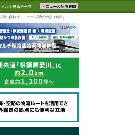
ニュースをお届けします。物流ニュースメール配信を登録すると、平日
お気に入りに追加
よく見るテーマ
お問い合わせ
ニュース配信登録（無料）