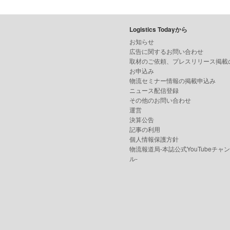
Logistics Todayから
お知らせ
広告に関するお問い合わせ
取材のご依頼、プレスリリース掲載
お申込み
物流セミナー情報の掲載申込み
ニュース配信登録
その他のお問い合わせ
運営
決算公告
記事の利用
個人情報保護方針
物流報道局-本誌公式YouTubeチャ
ル-