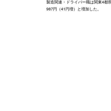
製造関連・ドライバー職は関東4都県
987円（41円増）と増加した。