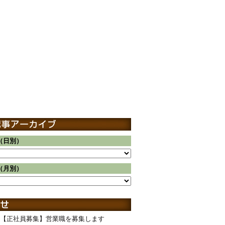
（日別）
（月別）
【正社員募集】営業職を募集します