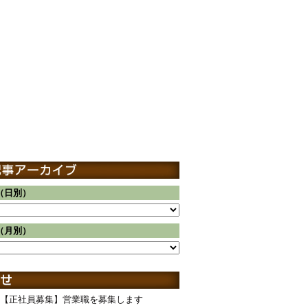
（日別）
（月別）
【正社員募集】営業職を募集します