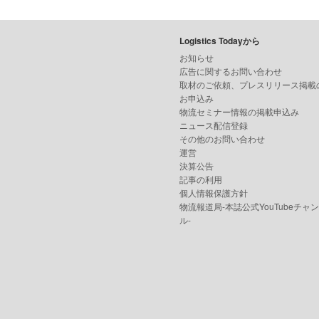
Logistics Todayから
お知らせ
広告に関するお問い合わせ
取材のご依頼、プレスリリース掲載
お申込み
物流セミナー情報の掲載申込み
ニュース配信登録
その他のお問い合わせ
運営
決算公告
記事の利用
個人情報保護方針
物流報道局-本誌公式YouTubeチャ
ル-