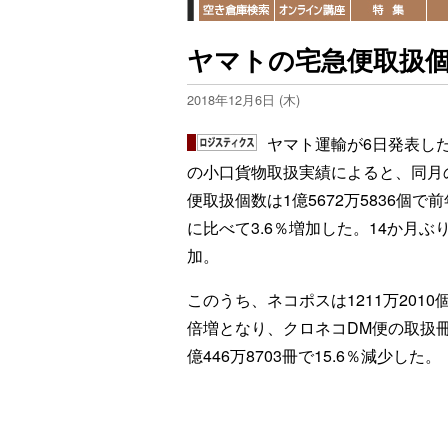
ヤマトの宅急便取扱個数
2018年12月6日 (木)
ヤマト運輸が6日発表した
の小口貨物取扱実績によると、同月
便取扱個数は1億5672万5836個で
に比べて3.6％増加した。14か月ぶ
加。
このうち、ネコポスは1211万2010個
倍増となり、クロネコDM便の取扱冊
億446万8703冊で15.6％減少した。