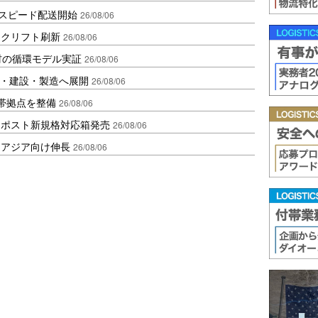
しスピード配送開始
26/08/06
ークリフト刷新
26/08/06
材の循環モデル実証
26/08/06
物流・建設・製造へ展開
26/08/06
帯拠点を整備
26/08/06
クポスト新規格対応箱発売
26/08/06
・アジア向け伸長
26/08/06