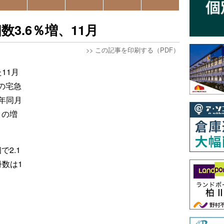
3.6％増、11月
>>
この記事を印刷する（PDF）
11月
の宅急
前年同月
りの増
で2.1
数は1