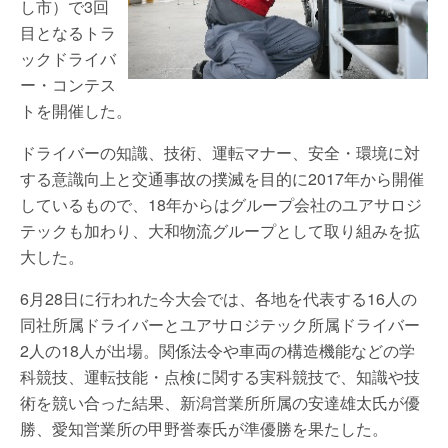
し市）で3回
目となるトラ
ックドライバ
ー・コンテス
トを開催した。
ドライバーの知識、技術、運転マナー、安全・環境に対
する意識向上と交通事故の撲滅を目的に2017年から開催
しているもので、18年からはグループ会社のユアサロジ
テックも加わり、大和物流グループとして取り組みを拡
大した。
6月28日に行われた今大会では、各地を代表する16人の
同社所属ドライバーとユアサロジテック所属ドライバー
2人の18人が出場。関係法令や車両の構造機能などの学
科競技、運転技能・点検に関する実科競技で、知識や技
術を競い合った結果、新潟営業所所属の安達雄太氏が優
勝、愛知営業所の甲野誉泰氏が準優勝を果たした。