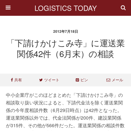
LOGISTICS TODAY
2012年7月18日
「下請けかけこみ寺」に運送業
関係42件（6月末）の相談
共有
ツイート
ピン
メール
中小企業庁がこのほどまとめた「下請けかけこみ寺」の
相談取り扱い状況によると、下請代金法を除く運送業関
係の今年度相談件数（6月29日時点）は42件となった。
運送業関係以外では、代金法関係が200件、建設業関係
が315件、その他が566件だった。運送業関係の相談件数