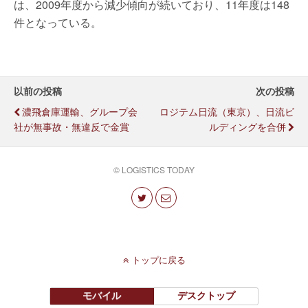
は、2009年度から減少傾向が続いており、11年度は148
件となっている。
以前の投稿
次の投稿
濃飛倉庫運輸、グループ会
ロジテム日流（東京）、日流ビ
社が無事故・無違反で金賞
ルディングを合併
© LOGISTICS TODAY
トップに戻る
モバイル
デスクトップ