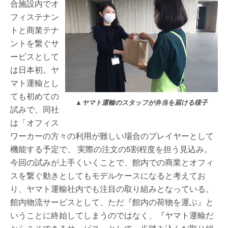
合施設内でオ
フィステナン
トと商業テナ
ントを繋ぐサ
ービスとして
は日本初。ヤ
マト運輸とし
ても初めての
▲ヤマト運輸のスタッフが弁当を届ける様子
試みで、同社
は「オフィス
ワーカーの方々の利用が難しい場合のプレイヤーとして
機能する予定で、 実際の注文の5割程度を担う見込み。
今回の試みが上手くいくことで、館内での商業とオフィ
スを繋ぐ動きとしてもモデルケースになると考えてお
り、ヤマト運輸社内でも注目の取り組みとなっている。
館内物流サービスとして、ただ『館内の荷物を運ぶ』と
いうことに終始してしまうのではなく、『ヤマト運輸だ