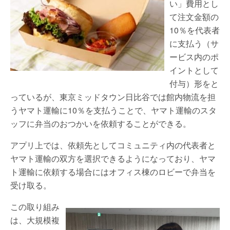
い」費用とし
て注文金額の
10％を代表者
に支払う（サ
ービス内のポ
イントとして
付与）形をと
っているが、東京ミッドタウン日比谷では館内物流を担
うヤマト運輸に10％を支払うことで、ヤマト運輸のスタ
ッフに弁当のおつかいを依頼することができる。
アプリ上では、依頼先としてコミュニティ内の代表者と
ヤマト運輸の双方を選択できるようになっており、ヤマ
ト運輸に依頼する場合にはオフィス棟のロビーで弁当を
受け取る。
この取り組み
は、大規模複