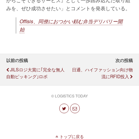
からこそできるサービス』として一歩踏み込んだ取り組
みを、ぜひ成功させたい」とコメントを発表している。
Offisis、同僚におつかい頼む弁当デリバリー開
始
以前の投稿
次の投稿
JILSロジ大賞に｢完全な無人
日通、ハイファッション向け物
自動ピッキング｣ロボ
流にRFID投入
© LOGISTICS TODAY
トップに戻る