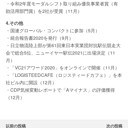
・令和2年度モーダルシフト取り組み優良事業者賞（有
効活用部門賞）を2社が受賞（11月）
4.その他
・国連グローバル・コンパクトに参加（5月）
・統合報告書2020を発行（9月）
・日立物流陸上部が第61回東日本実業団対抗駅伝競走大
会で総合5位、ニューイヤー駅伝2021に出場決定（11
月）
・「VC21アワード2020」をオンラインで開催（11月）
・「LOGISTEEDCAFE（ロジスティードカフェ）」を本
社ビル内に開設（12月）
・CDP気候変動レポートで「Aマイナス」の評価獲得
（12月）
以前の投稿
次の投稿