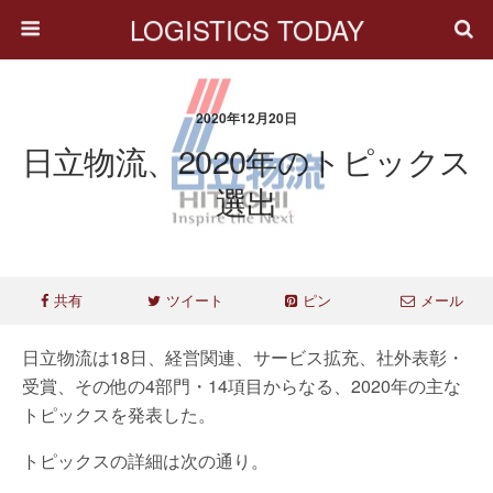
LOGISTICS TODAY
2020年12月20日
日立物流、2020年のトピックス
選出
共有
ツイート
ピン
メール
日立物流は18日、経営関連、サービス拡充、社外表彰・
受賞、その他の4部門・14項目からなる、2020年の主な
トピックスを発表した。
トピックスの詳細は次の通り。