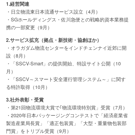
1.経営関連
・日立物流東日本流通サービス設立（4月）
・SGホールディングス・佐川急便との戦略的資本業務提
携の一部変更（9月）
2.サービス拡充（拠点・新技術・協創ほか）
・オラガダム物流センターをインドチェンナイ近郊に開
設（8月）
・「SSCV-Smart」の提供開始、特設サイト公開（10
月）
・「SSCV～スマート安全運行管理システム～」に関す
る特許取得（10月）
3.社外表彰・受賞
・第21回物流環境大賞で｢物流環境特別賞」受賞（7月）
・2020年日本パッケージングコンテストで「経済産業省
製造産業局長賞」「適正包装賞」「大型・重量物包装部
門賞」をトリプル受賞（9月）