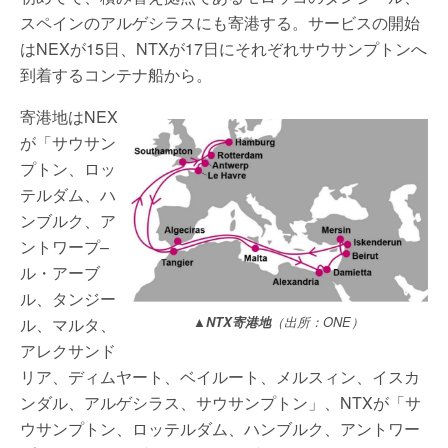
スペインのアルゲシラスにも寄港する。サービスの開始
はNEXが15日、NTXが17日にそれぞれサウサンプトンへ
到着するコンテナ船から。
寄港地はNEX
が「サウサン
プトン、ロッ
テルダム、ハ
ンブルク、ア
ントワープ–
ル・アーブ
ル、タンジー
ル、マルタ、
▲
NTX寄港地
（出所：ONE）
アレクサンド
リア、ディムヤート、ベイルート、メルスィン、イスカ
ンダル、アルゲシラス、サウサンプトン」、NTXが「サ
ウサンプトン、ロッテルダム、ハンブルク、アントワー