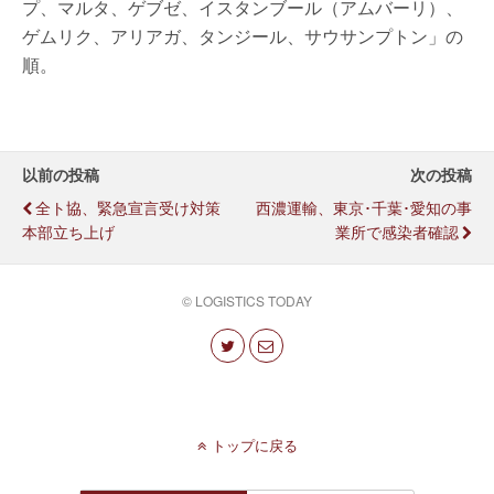
プ、マルタ、ゲブゼ、イスタンブール（アムバーリ）、
ゲムリク、アリアガ、タンジール、サウサンプトン」の
順。
以前の投稿
次の投稿
全ト協、緊急宣言受け対策
西濃運輸、東京･千葉･愛知の事
本部立ち上げ
業所で感染者確認
© LOGISTICS TODAY
トップに戻る