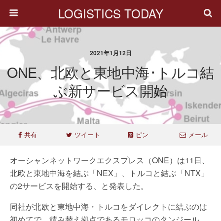
LOGISTICS TODAY
2021年1月12日
ONE、北欧と東地中海･トルコ結
ぶ新サービス開始
共有
ツイート
ピン
メール
オーシャンネットワークエクスプレス（ONE）は11日、
北欧と東地中海を結ぶ「NEX」、トルコと結ぶ「NTX」
の2サービスを開始する、と発表した。
同社が北欧と東地中海・トルコをダイレクトに結ぶのは
初めてで、積み替え拠点であるモロッコのタンジール、