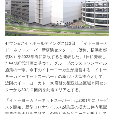
セブン&アイ・ホールディングスは2日、「イトーヨーカ
ドーネットスーパー新横浜センター」（仮称、横浜市都
筑区）を2023年春に新設すると発表した。1日に発表し
た中期経営計画に基づく、グループのラストワンマイル
施策の一環。傘下のイトーヨーカ堂が運営する「イトー
ヨーカドーネットスーパー」の新しい大型拠点として、
近隣のイトーヨーカドー30店舗の配送担当区域と同セン
ターから30キロ圏内を配送エリアとする。
「イトーヨーカドーネットスーパー」は2001年にサービ
スを開始。新型コロナウイルス感染症の拡大に伴う宅配
需要の高まりを受けて、今後も新たなニーズが拡大して