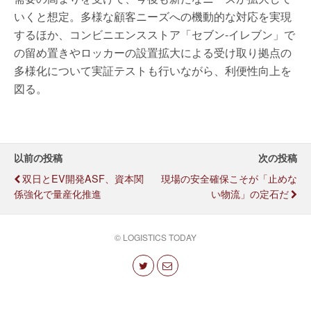
いくと想定。多様な顧客ニーズへの機動的な対応を実現
するほか、コンビニエンスストア「セブン‐イレブン」で
の留め置きやロッカーの設置拡大による受け取り拠点の
多様化について実証テストも行いながら、利便性向上を
図る。
以前の投稿
次の投稿
双日とEV開発ASF、資本関
現場の安全確保こそが「止めな
係強化で量産化推進
い物流」の定石だ
© LOGISTICS TODAY