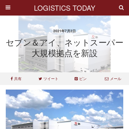
LOGISTICS TODAY
2021年7月2日
セブン＆アイ、ネットスーパー
大規模拠点を新設
共有
ツイート
ピン
メール