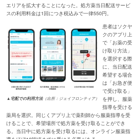
エリアを拡大することになった。処方薬当日配送サービ
スの利用料金は1回につき税込みで一律550円。
患者はソクヤ
クのアプリ上
で「お薬の受
け取り方法」
を選択する際
に、当日配送
希望する場合
は「お急ぎ便
で受け取る」
を押し、服薬
▲
宅配での利用方法
（出所：ジェイフロンティア）
指導を受ける
薬局を選択。同じくアプリ上で薬剤師から服薬指導を受
けることで、希望場所で処方薬を受け取ることができ
る。当日中に処方薬を受け取るには、オンライン服薬指