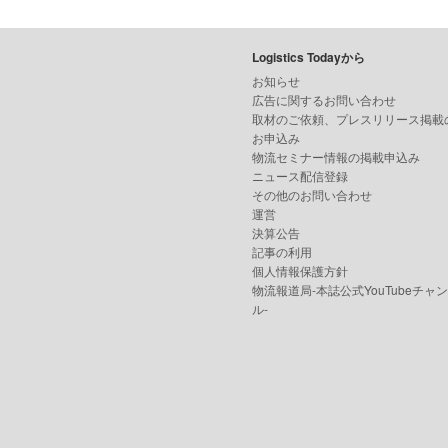
Logistics Todayから
お知らせ
広告に関するお問い合わせ
取材のご依頼、プレスリリース掲載
お申込み
物流セミナー情報の掲載申込み
ニュース配信登録
その他のお問い合わせ
運営
決算公告
記事の利用
個人情報保護方針
物流報道局-本誌公式YouTubeチャ
ル-