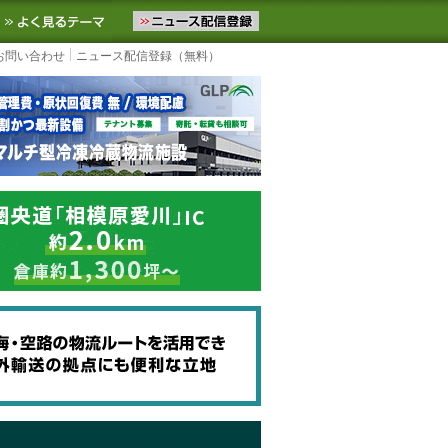
ニュースをお届けします。物流ニュースメール配信を登録すると、平日
お気に入りに追加
よく見るテーマ
お問い合わせ
ニュース配信登録（無料）