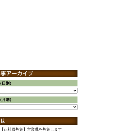
（日別）
（月別）
【正社員募集】営業職を募集します