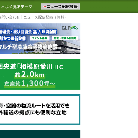
ニュースをお届けします。物流ニュースメール配信を登録すると、平日
お気に入りに追加
よく見るテーマ
お問い合わせ
ニュース配信登録（無料）