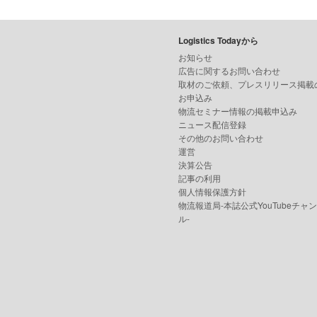
Logistics Todayから
お知らせ
広告に関するお問い合わせ
取材のご依頼、プレスリリース掲載
お申込み
物流セミナー情報の掲載申込み
ニュース配信登録
その他のお問い合わせ
運営
決算公告
記事の利用
個人情報保護方針
物流報道局-本誌公式YouTubeチャ
ル-