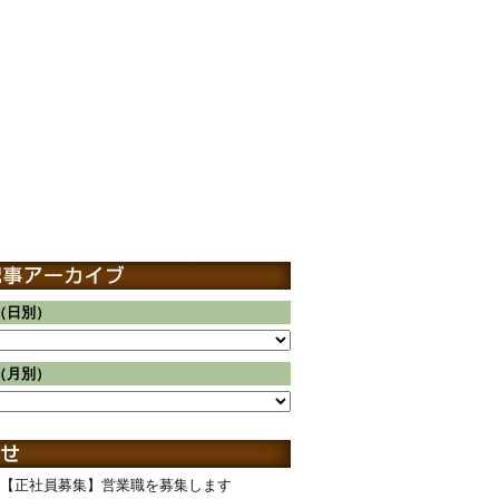
（日別）
（月別）
【正社員募集】営業職を募集します