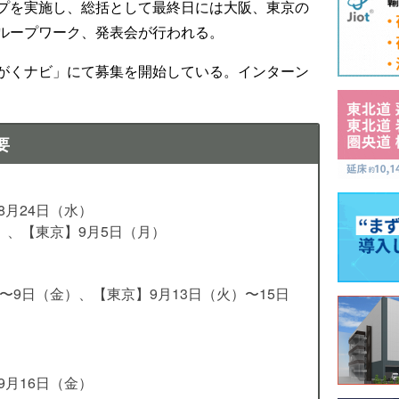
プを実施し、総括として最終日には大阪、東京の
ループワーク、発表会が行われる。
がくナビ」にて募集を開始している。インターン
要
月24日（水）
）、【東京】9月5日（月）
〜9日（金）、【東京】9月13日（火）〜15日
月16日（金）