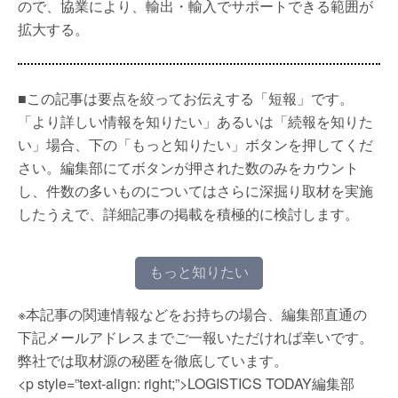
ので、協業により、輸出・輸入でサポートできる範囲が
拡大する。
■この記事は要点を絞ってお伝えする「短報」です。
「より詳しい情報を知りたい」あるいは「続報を知りた
い」場合、下の「もっと知りたい」ボタンを押してくだ
さい。編集部にてボタンが押された数のみをカウント
し、件数の多いものについてはさらに深掘り取材を実施
したうえで、詳細記事の掲載を積極的に検討します。
もっと知りたい
※本記事の関連情報などをお持ちの場合、編集部直通の
下記メールアドレスまでご一報いただければ幸いです。
弊社では取材源の秘匿を徹底しています。
<p style=”text-align: right;”>LOGISTICS TODAY編集部