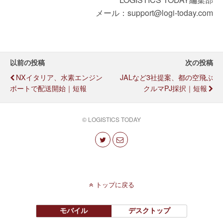
メール：support@logi-today.com
以前の投稿
次の投稿
NXイタリア、水素エンジン
JALなど3社提案、都の空飛ぶ
ボートで配送開始｜短報
クルマPJ採択｜短報
© LOGISTICS TODAY
トップに戻る
モバイル
デスクトップ