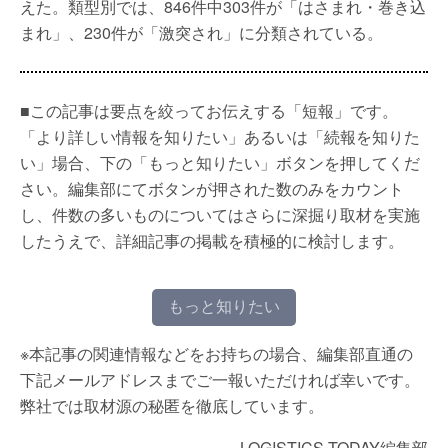
えた。類型別では、846件中303件が「はさまれ・巻き込
まれ」、230件が「激突され」に分類されている。
■この記事は要点を絞ってお伝えする「短報」です。
「より詳しい情報を知りたい」あるいは「続報を知りた
い」場合、下の「もっと知りたい」ボタンを押してくだ
さい。編集部にてボタンが押された数のみをカウント
し、件数の多いものについてはさらに深掘り取材を実施
したうえで、詳細記事の掲載を積極的に検討します。
もっと知りたい
※本記事の関連情報などをお持ちの場合、編集部直通の
下記メールアドレスまでご一報いただければ幸いです。
弊社では取材源の秘匿を徹底しています。
LOGISTICS TODAY編集部