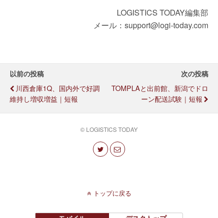
LOGISTICS TODAY編集部
メール：support@logi-today.com
以前の投稿
次の投稿
川西倉庫1Q、国内外で好調
TOMPLAと出前館、新潟でドロ
維持し増収増益｜短報
ーン配送試験｜短報
© LOGISTICS TODAY
トップに戻る
モバイル
デスクトップ