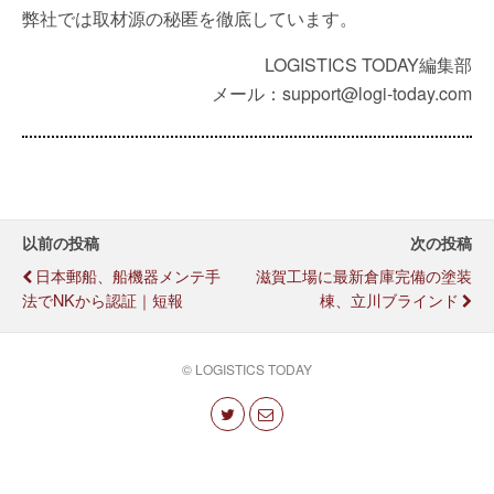
弊社では取材源の秘匿を徹底しています。
LOGISTICS TODAY編集部
メール：support@logi-today.com
以前の投稿
次の投稿
日本郵船、船機器メンテ手
滋賀工場に最新倉庫完備の塗装
法でNKから認証｜短報
棟、立川ブラインド
© LOGISTICS TODAY