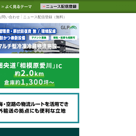
ニュースをお届けします。物流ニュースメール配信を登録すると、平日
お気に入りに追加
よく見るテーマ
お問い合わせ
ニュース配信登録（無料）