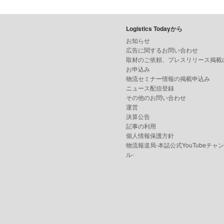
Logistics Todayから
お知らせ
広告に関するお問い合わせ
取材のご依頼、プレスリリース掲載
お申込み
物流セミナー情報の掲載申込み
ニュース配信登録
その他のお問い合わせ
運営
決算公告
記事の利用
個人情報保護方針
物流報道局-本誌公式YouTubeチャ
ル-