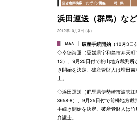
浜田運送（群馬）など
2012年10月3日 (水)
破産手続開始
（10月3日
◇幸徳海運（愛媛県宇和島市弁天町1-
13）、9月25日付で松山地方裁判所
き開始を決定。破産管財人は増田吉
士。
◇浜田運送（群馬県伊勢崎市波志江
3658-8）、9月25日付で前橋地方
手続き開始を決定。破産管財人は竹
弁護士。