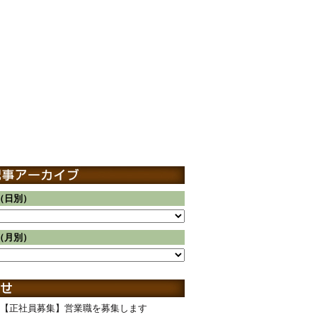
（日別）
（月別）
【正社員募集】営業職を募集します