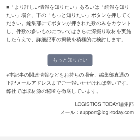
■「より詳しい情報を知りたい」あるいは「続報を知り
たい」場合、下の「もっと知りたい」ボタンを押してく
ださい。編集部にてボタンが押された数のみをカウント
し、件数の多いものについてはさらに深掘り取材を実施
したうえで、詳細記事の掲載を積極的に検討します。
もっと知りたい
※本記事の関連情報などをお持ちの場合、編集部直通の
下記メールアドレスまでご一報いただければ幸いです。
弊社では取材源の秘匿を徹底しています。
LOGISTICS TODAY編集部
メール：support@logi-today.com