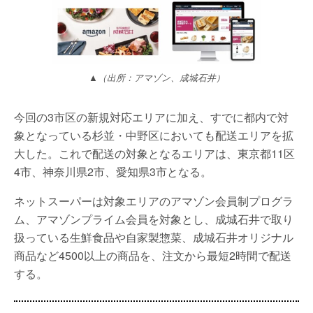
▲（出所：アマゾン、成城石井）
今回の3市区の新規対応エリアに加え、すでに都内で対
象となっている杉並・中野区においても配送エリアを拡
大した。これで配送の対象となるエリアは、東京都11区
4市、神奈川県2市、愛知県3市となる。
ネットスーパーは対象エリアのアマゾン会員制プログラ
ム、アマゾンプライム会員を対象とし、成城石井で取り
扱っている生鮮食品や自家製惣菜、成城石井オリジナル
商品など4500以上の商品を、注文から最短2時間で配送
する。