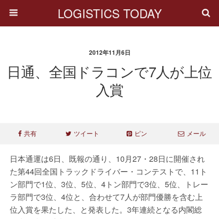
LOGISTICS TODAY
2012年11月6日
日通、全国ドラコンで7人が上位
入賞
共有
ツイート
ピン
メール
日本通運は6日、既報の通り、10月27・28日に開催され
た第44回全国トラックドライバー・コンテストで、11ト
ン部門で1位、3位、5位、4トン部門で3位、5位、トレー
ラ部門で3位、4位と、合わせて7人が部門優勝を含む上
位入賞を果たした、と発表した。3年連続となる内閣総