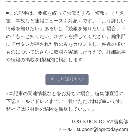
■この記事は、要点を絞ってお伝えする「短報」（＊災
害、事故など速報ニュースも対象）です。「より詳しい
情報を知りたい」あるいは「続報を知りたい」場合、下
の「もっと知りたい」ボタンを押してください。編集部
にてボタンが押された数のみをカウントし、件数の多い
ものについてはさらに取材を実施したうえで、詳細記事
や続報の掲載を積極的に検討します。
もっと知りたい
※本記事の関連情報などをお持ちの場合、編集部直通の
下記メールアドレスまでご一報いただければ幸いです。
弊社では取材源の秘匿を徹底しています。
LOGISTICS TODAY編集部
メール：support@logi-today.com