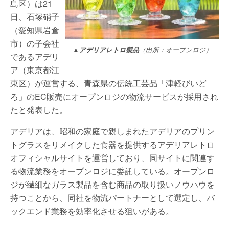
島区）は21
日、石塚硝子
（愛知県岩倉
市）の子会社
▲アデリアレトロ製品
（出所：オープンロジ）
であるアデリ
ア（東京都江
東区）が運営する、青森県の伝統工芸品「津軽びいど
ろ」のEC販売にオープンロジの物流サービスが採用され
たと発表した。
アデリアは、昭和の家庭で親しまれたアデリアのプリン
トグラスをリメイクした食器を提供するアデリアレトロ
オフィシャルサイトを運営しており、同サイトに関連す
る物流業務をオープンロジに委託している。オープンロ
ジが繊細なガラス製品を含む商品の取り扱いノウハウを
持つことから、同社を物流パートナーとして選定し、バ
ックエンド業務を効率化させる狙いがある。