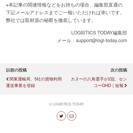
※本記事の関連情報などをお持ちの場合、編集部直通の
下記メールアドレスまでご一報いただければ幸いです。
弊社では取材源の秘匿を徹底しています。
LOGISTICS TODAY編集部
メール：support@logi-today.com
以前の投稿
次の投稿
関東運輸局、5社の貨物利用
カヌーの八角選手が2冠、セン
運送事業を登録
コーGHD｜短報
© LOGISTICS TODAY