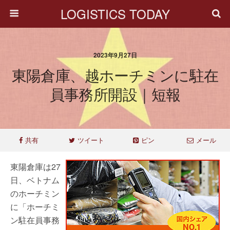
LOGISTICS TODAY
2023年9月27日
東陽倉庫、越ホーチミンに駐在
員事務所開設｜短報
共有
ツイート
ピン
メール
東陽倉庫は27
日、ベトナム
のホーチミン
に「ホーチミ
ン駐在員事務