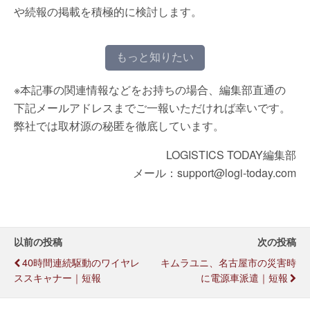
や続報の掲載を積極的に検討します。
もっと知りたい
※本記事の関連情報などをお持ちの場合、編集部直通の
下記メールアドレスまでご一報いただければ幸いです。
弊社では取材源の秘匿を徹底しています。
LOGISTICS TODAY編集部
メール：support@logi-today.com
以前の投稿
次の投稿
40時間連続駆動のワイヤレ
キムラユニ、名古屋市の災害時
ススキャナー｜短報
に電源車派遣｜短報