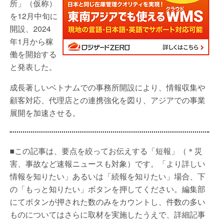
所」（仮称）
を12月中旬に
開設、2024
年1月から稼
働を開始する
と発表した。
成長著しいベトナムでの事務所開設により、情報収集や
顧客対応、代理店との連携強化を図り、アジアでの事業
展開を加速させる。
■この記事は、要点を絞ってお伝えする「短報」（＊災
害、事故など速報ニュースも対象）です。「より詳しい
情報を知りたい」あるいは「続報を知りたい」場合、下
の「もっと知りたい」ボタンを押してください。編集部
にてボタンが押された数のみをカウントし、件数の多い
ものについてはさらに取材を実施したうえで、詳細記事