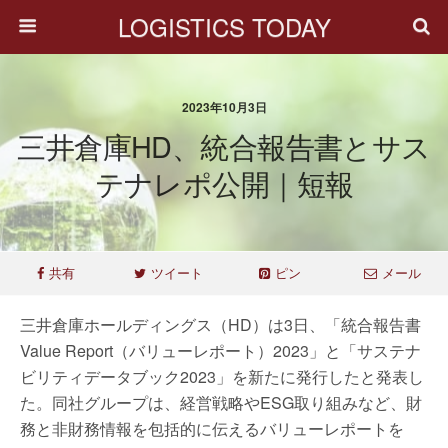
LOGISTICS TODAY
2023年10月3日
三井倉庫HD、統合報告書とサス
テナレポ公開｜短報
共有
ツイート
ピン
メール
三井倉庫ホールディングス（HD）は3日、「統合報告書
Value Report（バリューレポート）2023」と「サステナ
ビリティデータブック2023」を新たに発行したと発表し
た。同社グループは、経営戦略やESG取り組みなど、財
務と非財務情報を包括的に伝えるバリューレポートを