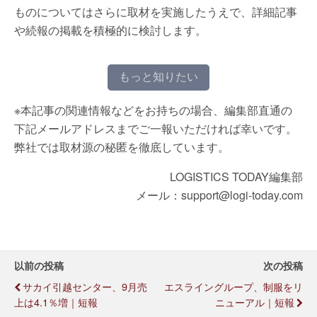
ものについてはさらに取材を実施したうえで、詳細記事
や続報の掲載を積極的に検討します。
もっと知りたい
※本記事の関連情報などをお持ちの場合、編集部直通の
下記メールアドレスまでご一報いただければ幸いです。
弊社では取材源の秘匿を徹底しています。
LOGISTICS TODAY編集部
メール：support@logi-today.com
以前の投稿
次の投稿
サカイ引越センター、9月売
エスライングループ、制服をリ
上は4.1％増｜短報
ニューアル｜短報