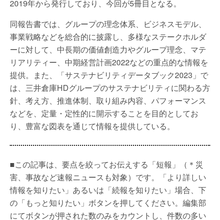
2019年から発行しており、今回が5冊目となる。
同報告書では、グループの理念体系、ビジネスモデル、
事業戦略などを総合的に披露し、多様なステークホルダ
ーに対して、中長期の価値創造力やグループ理念、マテ
リアリティー、中期経営計画2022などの重点的な情報を
提供。また、「サステナビリティデータブック2023」で
は、三井倉庫HDグループのサステナビリティに関わる方
針、考え方、推進体制、取り組み内容、パフォーマンス
などを、定量・定性的に開示することを目的としてお
り、豊富な図表を通じて情報を提供している。
■この記事は、要点を絞ってお伝えする「短報」（＊災
害、事故など速報ニュースも対象）です。「より詳しい
情報を知りたい」あるいは「続報を知りたい」場合、下
の「もっと知りたい」ボタンを押してください。編集部
にてボタンが押された数のみをカウントし、件数の多い