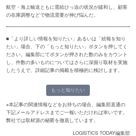
航空・海上輸送ともに需給ひっ迫の状況が緩和し、顧客
の在庫調整などで物流需要が伸び悩んだ。
■「より詳しい情報を知りたい」あるいは「続報を知り
たい」場合、下の「もっと知りたい」ボタンを押してく
ださい。編集部にてボタンが押された数のみをカウント
し、件数の多いものについてはさらに深掘り取材を実施
したうえで、詳細記事の掲載を積極的に検討します。
もっと知りたい
※本記事の関連情報などをお持ちの場合、編集部直通の
下記メールアドレスまでご一報いただければ幸いです。
弊社では取材源の秘匿を徹底しています。
LOGISTICS TODAY編集部