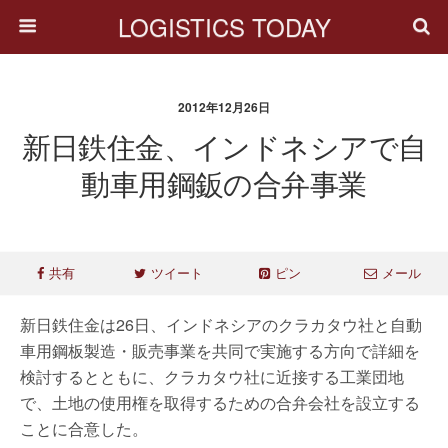
LOGISTICS TODAY
2012年12月26日
新日鉄住金、インドネシアで自
動車用鋼鈑の合弁事業
共有
ツイート
ピン
メール
新日鉄住金は26日、インドネシアのクラカタウ社と自動
車用鋼板製造・販売事業を共同で実施する方向で詳細を
検討するとともに、クラカタウ社に近接する工業団地
で、土地の使用権を取得するための合弁会社を設立する
ことに合意した。