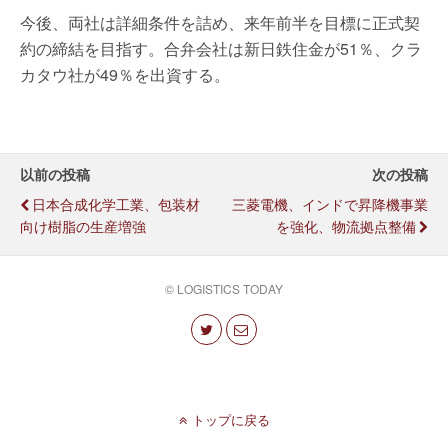
今後、両社は詳細条件を詰め、来年前半を目標に正式契
約の締結を目指す。合弁会社は新日鉄住金が51％、クラ
カタウ社が49％を出資する。
以前の投稿
次の投稿
日本合成化学工業、包装材
三菱電機、インドで昇降機事業
向け樹脂の生産増強
を強化、物流拠点整備
© LOGISTICS TODAY
トップに戻る