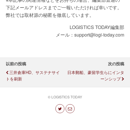
下記メールアドレスまでご一報いただければ幸いです。
弊社では取材源の秘匿を徹底しています。
LOGISTICS TODAY編集部
メール：support@logi-today.com
以前の投稿
次の投稿
三井倉庫HD、サステナサイ
日本郵船、豪留学生らにインタ
トを刷新
ーンシップ
© LOGISTICS TODAY