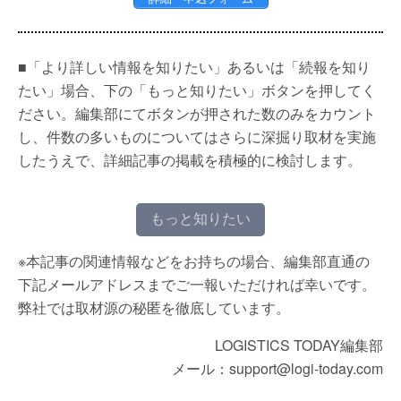
■「より詳しい情報を知りたい」あるいは「続報を知り
たい」場合、下の「もっと知りたい」ボタンを押してく
ださい。編集部にてボタンが押された数のみをカウント
し、件数の多いものについてはさらに深掘り取材を実施
したうえで、詳細記事の掲載を積極的に検討します。
もっと知りたい
※本記事の関連情報などをお持ちの場合、編集部直通の
下記メールアドレスまでご一報いただければ幸いです。
弊社では取材源の秘匿を徹底しています。
LOGISTICS TODAY編集部
メール：support@logi-today.com