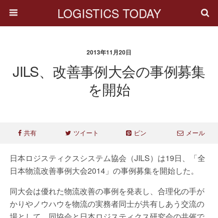
LOGISTICS TODAY
2013年11月20日
JILS、改善事例大会の事例募集
を開始
共有
ツイート
ピン
メール
日本ロジスティクスシステム協会（JILS）は19日、「全
日本物流改善事例大会2014」の事例募集を開始した。
同大会は優れた物流改善の事例を発表し、合理化の手が
かりやノウハウを物流の実務者同士が共有しあう交流の
場として、同協会と日本ロジスティクス研究会の共催で