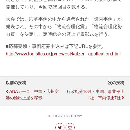
開催しており、今回で28回目を数える。
大会では、応募事例の中から選考された「優秀事例」が
発表され、その中から「物流合理化賞」「物流合理化努
力賞」を決定し、定時総会の席上で表彰式を行う。
■応募要領・事例応募申込みは下記URLを参照。
http://www.logistics.or.jp/newest/kaizen_application.html
以前の投稿
次の投稿
ANAカーゴ、中国・広州空
行政処分10月・中国、事業停止
港の輸出上屋を移転
1社、車両停止7社
© LOGISTICS TODAY