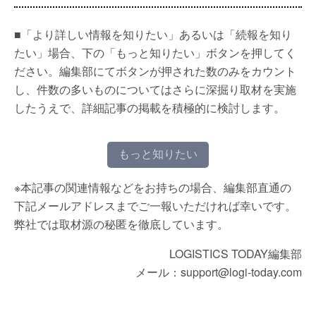
■「より詳しい情報を知りたい」あるいは「続報を知り
たい」場合、下の「もっと知りたい」ボタンを押してく
ださい。編集部にてボタンが押された数のみをカウント
し、件数の多いものについてはさらに深掘り取材を実施
したうえで、詳細記事の掲載を積極的に検討します。
もっと知りたい
※本記事の関連情報などをお持ちの場合、編集部直通の
下記メールアドレスまでご一報いただければ幸いです。
弊社では取材源の秘匿を徹底しています。
LOGISTICS TODAY編集部
メール：support@logi-today.com