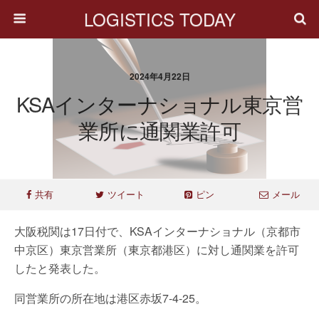
LOGISTICS TODAY
2024年4月22日
KSAインターナショナル東京営
業所に通関業許可
共有
ツイート
ピン
メール
大阪税関は17日付で、KSAインターナショナル（京都市
中京区）東京営業所（東京都港区）に対し通関業を許可
したと発表した。
同営業所の所在地は港区赤坂7-4-25。