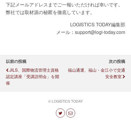
下記メールアドレスまでご一報いただければ幸いです。
弊社では取材源の秘匿を徹底しています。
LOGISTICS TODAY編集部
メール：support@logi-today.com
以前の投稿
次の投稿
JILS、国際物流管理士資格
福山通運、福山・金江小で交通
認定講座「受講説明会」を開
安全教室
催
© LOGISTICS TODAY