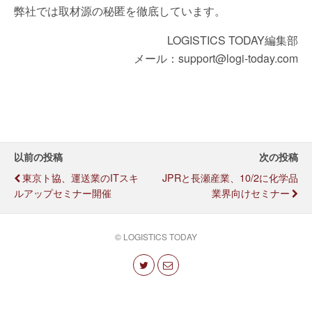
弊社では取材源の秘匿を徹底しています。
LOGISTICS TODAY編集部
メール：support@logi-today.com
以前の投稿
次の投稿
東京ト協、運送業のITスキ
JPRと長瀬産業、10/2に化学品
ルアップセミナー開催
業界向けセミナー
© LOGISTICS TODAY