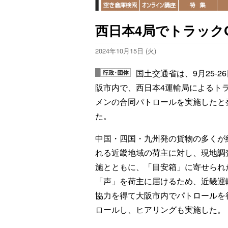
西日本4局でトラック
2024年10月15日 (火)
国土交通省は、9月25-2
阪市内で、西日本4運輸局によるト
メンの合同パトロールを実施したと
た。
中国・四国・九州発の貨物の多くが
れる近畿地域の荷主に対し、現地調
施とともに、「目安箱」に寄せられ
「声」を荷主に届けるため、近畿運
協力を得て大阪市内でパトロールを
ロールし、ヒアリングも実施した。