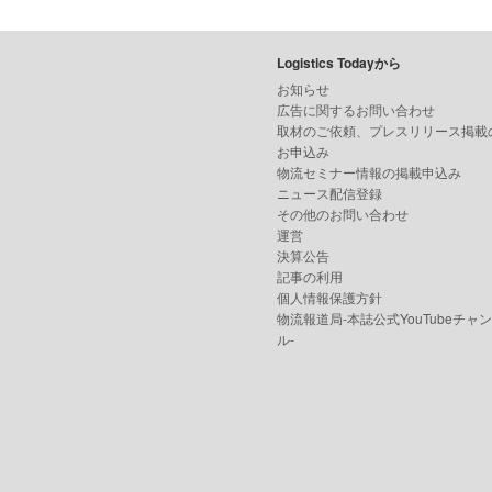
Logistics Todayから
お知らせ
広告に関するお問い合わせ
取材のご依頼、プレスリリース掲載
お申込み
物流セミナー情報の掲載申込み
ニュース配信登録
その他のお問い合わせ
運営
決算公告
記事の利用
個人情報保護方針
物流報道局-本誌公式YouTubeチャ
ル-