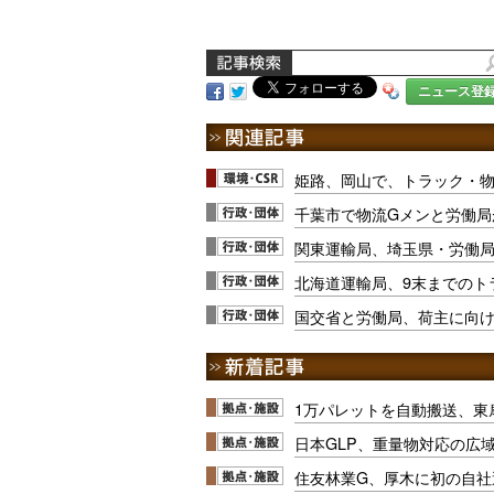
ニュース登
姫路、岡山で、トラック・物
千葉市で物流Gメンと労働局
関東運輸局、埼玉県・労働局
北海道運輸局、9末までのト
国交省と労働局、荷主に向
1万パレットを自動搬送、東
日本GLP、重量物対応の広
住友林業G、厚木に初の自社