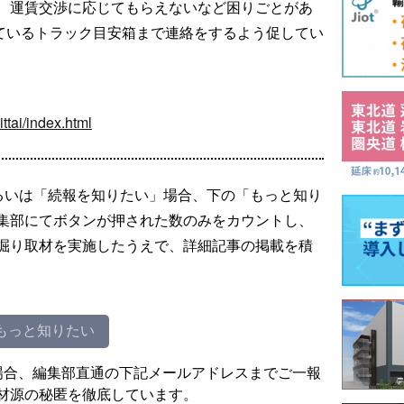
、運賃交渉に応じてもらえないなど困りごとがあ
ているトラック目安箱まで連絡をするよう促してい
ittai/index.html
るいは「続報を知りたい」場合、下の「もっと知り
集部にてボタンが押された数のみをカウントし、
掘り取材を実施したうえで、詳細記事の掲載を積
もっと知りたい
場合、編集部直通の下記メールアドレスまでご一報
材源の秘匿を徹底しています。