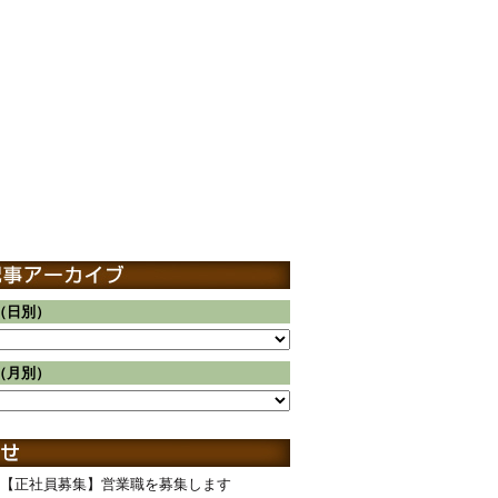
（日別）
（月別）
【正社員募集】営業職を募集します