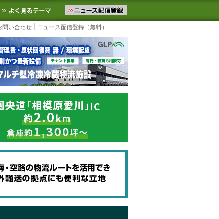
ニュースをお届けします。物流ニュースメール配信を登録すると、平日
お気に入りに追加
よく見るテーマ
お問い合わせ
ニュース配信登録（無料）