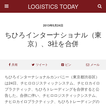
LOGISTICS TODAY
2013年5月24日
ちひろインターナショナル（東
京）、3社を合併
共有
ツイート
ピン
メール
ちひろインターナショナルカンパニー（東京都渋谷区）
は24日、チヒロロジスティックシステム、チヒロカイロ
プラクティック、ちひろトレーディングを合併すると公
告した。合併に伴い、チヒロロジスティックシステム、
チヒロカイロプラクティック、ちひろトレーディングの