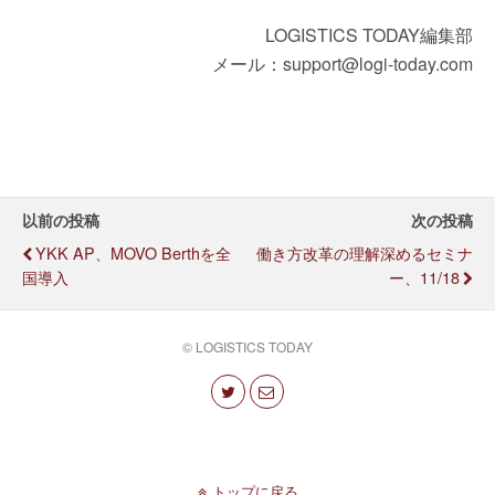
LOGISTICS TODAY編集部
メール：support@logi-today.com
以前の投稿
次の投稿
YKK AP、MOVO Berthを全
働き方改革の理解深めるセミナ
国導入
ー、11/18
© LOGISTICS TODAY
トップに戻る