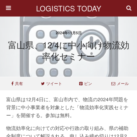
LOGISTICS TODAY
2024年11月5日
富山県、12/4に中小向け物流効
率化セミナー
共有
ツイート
ピン
メール
富山県は12月4日に、富山市内で、物流の2024年問題を
背景に中小事業者を対象とした「物流効率化実践セミナ
ー」を開催する。参加は無料。
物流効率化に向けての対応や行政の取り組み、県の補助
金制度について解説される。申し込み締め切りは12月2