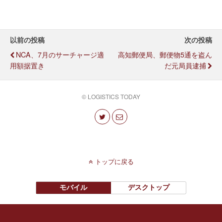
以前の投稿
次の投稿
NCA、7月のサーチャージ適
高知郵便局、郵便物5通を盗ん
用額据置き
だ元局員逮捕
© LOGISTICS TODAY
トップに戻る
モバイル
デスクトップ