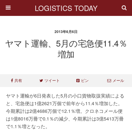
LOGISTICS TODAY
2013年6月6日
ヤマト運輸、5月の宅急便11.4％
増加
共有
ツイート
ピン
メール
ヤマト運輸が6日発表した5月の小口貨物取扱実績による
と、宅急便は1億2621万個で前年から11.4％増加した。
今期累計は2億4686万個で12.1％増。クロネコメール便
は1億8016万冊で0.1％の減少、今期累計は3億5413万冊
で1.1％増となった。