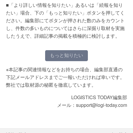
■「より詳しい情報を知りたい」あるいは「続報を知り
たい」場合、下の「もっと知りたい」ボタンを押してく
ださい。編集部にてボタンが押された数のみをカウント
し、件数の多いものについてはさらに深掘り取材を実施
したうえで、詳細記事の掲載を積極的に検討します。
もっと知りたい
※本記事の関連情報などをお持ちの場合、編集部直通の
下記メールアドレスまでご一報いただければ幸いです。
弊社では取材源の秘匿を徹底しています。
LOGISTICS TODAY編集部
メール：support@logi-today.com