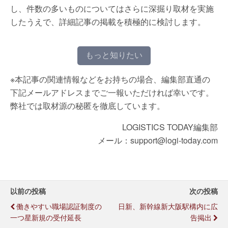
し、件数の多いものについてはさらに深掘り取材を実施
したうえで、詳細記事の掲載を積極的に検討します。
もっと知りたい
※本記事の関連情報などをお持ちの場合、編集部直通の
下記メールアドレスまでご一報いただければ幸いです。
弊社では取材源の秘匿を徹底しています。
LOGISTICS TODAY編集部
メール：support@logi-today.com
以前の投稿
次の投稿
働きやすい職場認証制度の
日新、新幹線新大阪駅構内に広
一つ星新規の受付延長
告掲出