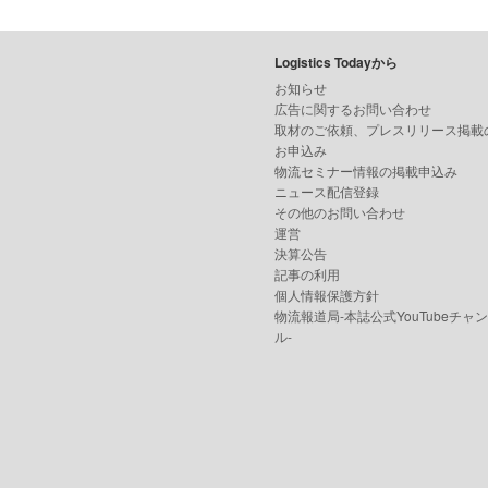
Logistics Todayから
お知らせ
広告に関するお問い合わせ
取材のご依頼、プレスリリース掲載
お申込み
物流セミナー情報の掲載申込み
ニュース配信登録
その他のお問い合わせ
運営
決算公告
記事の利用
個人情報保護方針
物流報道局-本誌公式YouTubeチャ
ル-