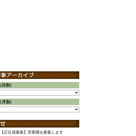
（日別）
（月別）
【正社員募集】営業職を募集します