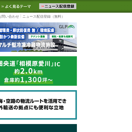
ニュースをお届けします。物流ニュースメール配信を登録すると、平日
お気に入りに追加
よく見るテーマ
お問い合わせ
ニュース配信登録（無料）