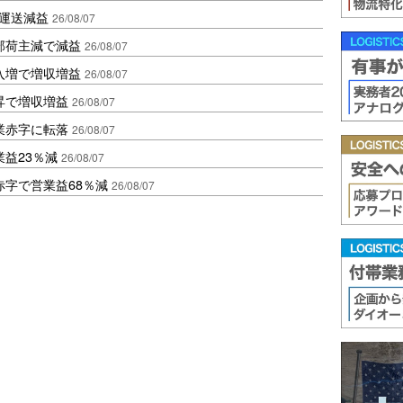
も運送減益
26/08/07
部荷主減で減益
26/08/07
入増で増収増益
26/08/07
昇で増収増益
26/08/07
業赤字に転落
26/08/07
益23％減
26/08/07
赤字で営業益68％減
26/08/07