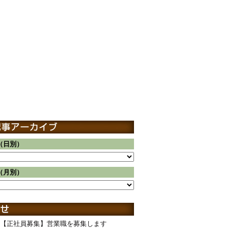
（日別）
（月別）
【正社員募集】営業職を募集します