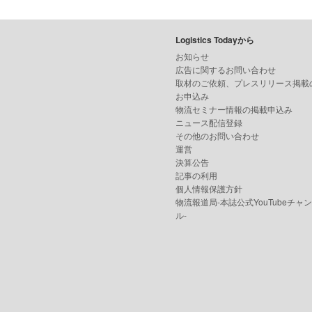
Logistics Todayから
お知らせ
広告に関するお問い合わせ
取材のご依頼、プレスリリース掲載
お申込み
物流セミナー情報の掲載申込み
ニュース配信登録
その他のお問い合わせ
運営
決算公告
記事の利用
個人情報保護方針
物流報道局-本誌公式YouTubeチャ
ル-