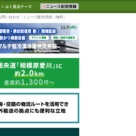
ニュースをお届けします。物流ニュースメール配信を登録すると、平日
お気に入りに追加
よく見るテーマ
お問い合わせ
ニュース配信登録（無料）