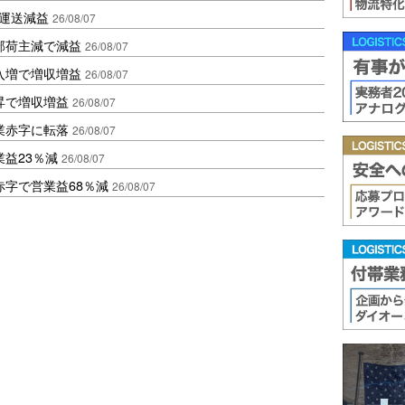
も運送減益
26/08/07
部荷主減で減益
26/08/07
入増で増収増益
26/08/07
昇で増収増益
26/08/07
業赤字に転落
26/08/07
益23％減
26/08/07
赤字で営業益68％減
26/08/07