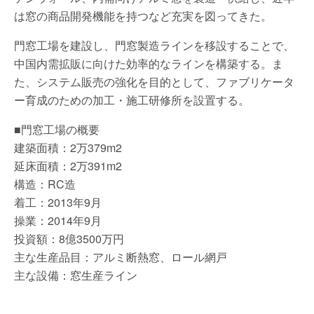
は窓の商品開発機能を持つなど充実を図ってきた。
門窓工場を建設し、門窓製造ラインを移設することで、
中国内需拡販に向けた効率的なラインを構築する。ま
た、システム販売の強化を目的として、ファブリケータ
ー育成のための加工・施工研修所を設置する。
■門窓工場の概要
建築面積：2万379m2
延床面積：2万391m2
構造：RC造
着工：2013年9月
操業：2014年9月
投資額：8億3500万円
主な生産品目：アルミ断熱窓、ロール網戸
主な設備：窓生産ライン