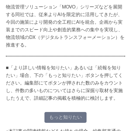
物流管理ソリューション「MOVO」シリーズなどを展開
する同社では、従来よりAIを限定的に活用してきたが、
今回の施策により開発の全工程にAIを統合。企画から実
装までのスピード向上や創造的業務への集中を実現し、
物流領域のDX（デジタルトランスフォーメーション）を
推進する。
■「より詳しい情報を知りたい」あるいは「続報を知り
たい」場合、下の「もっと知りたい」ボタンを押してく
ださい。編集部にてボタンが押された数のみをカウント
し、件数の多いものについてはさらに深掘り取材を実施
したうえで、詳細記事の掲載を積極的に検討します。
もっと知りたい
※本記事の関連情報などをお持ちの場合、編集部直通の