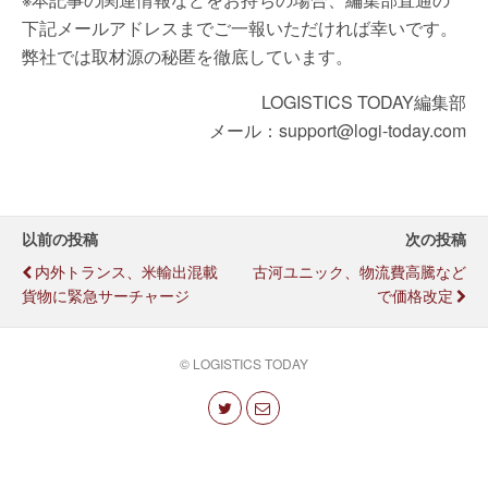
下記メールアドレスまでご一報いただければ幸いです。
弊社では取材源の秘匿を徹底しています。
LOGISTICS TODAY編集部
メール：support@logi-today.com
以前の投稿
次の投稿
内外トランス、米輸出混載
古河ユニック、物流費高騰など
貨物に緊急サーチャージ
で価格改定
© LOGISTICS TODAY