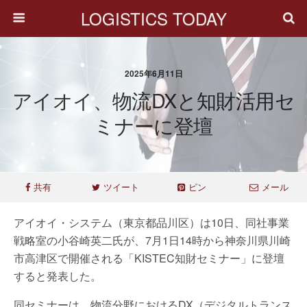
LOGISTICS TODAY
2025年6月11日
アイオイ、物流DXと知財活用セ
ミナーに登壇
共有
ツイート
ピン
メール
アイオイ・システム（東京都品川区）は10日、同社事業
戦略室の小谷崎英二氏が、7月1日14時から神奈川県川崎
市高津区で開催される「KISTEC知財セミナー」に登壇
すると発表した。
同セミナーは、物流分野におけるDX（デジタルトランス