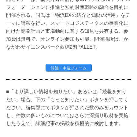
フォーメーション）推進と知的財産戦略の融合を目的に
開催される。同氏は「物流DXの紹介と知財の活用」をテ
ーマに講演を行い、スマートロジスティクスの事業化に
向けた開発計画と市場動向に関する知見を共有する。参
加費は無料で、オンライン参加も可能。開催場所は、か
ながわサイエンスパーク西棟2階PALLET。
詳細・申込フォーム
■「より詳しい情報を知りたい」あるいは「続報を知り
たい」場合、下の「もっと知りたい」ボタンを押してく
ださい。編集部にてボタンが押された数のみをカウント
し、件数の多いものについてはさらに深掘り取材を実施
したうえで、詳細記事の掲載を積極的に検討します。