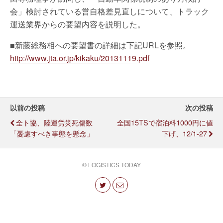
会」検討されている営自格差見直しについて、トラック
運送業界からの要望内容を説明した。
■新藤総務相への要望書の詳細は下記URLを参照。
http://www.jta.or.jp/kikaku/20131119.pdf
以前の投稿
次の投稿
全ト協、陸運労災死傷数
全国15TSで宿泊料1000円に値
「憂慮すべき事態を懸念」
下げ、12/1-27
© LOGISTICS TODAY