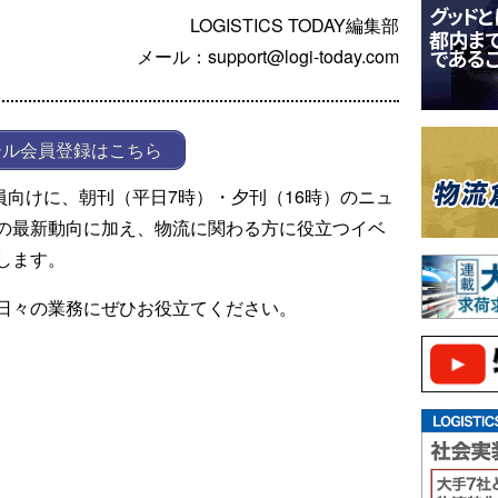
LOGISTICS TODAY編集部
メール：support@logi-today.com
ール会員登録はこちら
ール会員向けに、朝刊（平日7時）・夕刊（16時）のニュ
の最新動向に加え、物流に関わる方に役立つイベ
します。
日々の業務にぜひお役立てください。