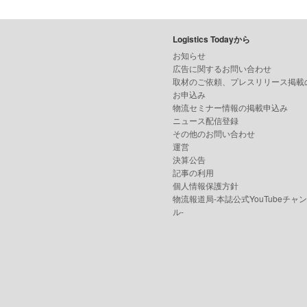
Logistics Todayから
お知らせ
広告に関するお問い合わせ
取材のご依頼、プレスリリース掲載
お申込み
物流セミナー情報の掲載申込み
ニュース配信登録
その他のお問い合わせ
運営
決算公告
記事の利用
個人情報保護方針
物流報道局-本誌公式YouTubeチャ
ル-