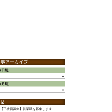
（日別）
（月別）
【正社員募集】営業職を募集します