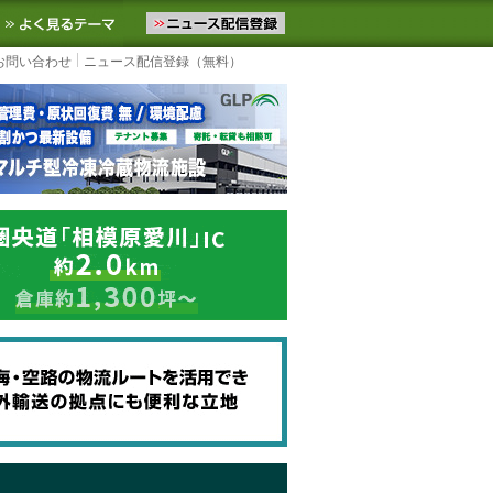
ニュースをお届けします。物流ニュースメール配信を登録すると、平日
お気に入りに追加
よく見るテーマ
お問い合わせ
ニュース配信登録（無料）