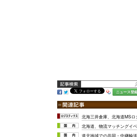
ニュース登
北海三井倉庫、北海道MSロ
北海道、物流マッチングイ
道北地域での共同・中継輸