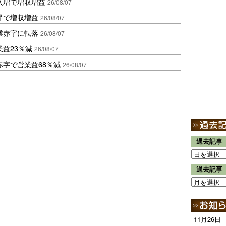
入増で増収増益
26/08/07
昇で増収増益
26/08/07
業赤字に転落
26/08/07
益23％減
26/08/07
赤字で営業益68％減
26/08/07
過去記事
過去記事
11月26日