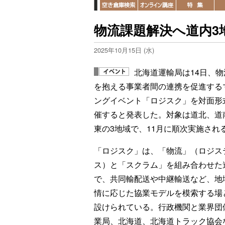
物流課題解決へ道内3
2025年10月15日 (水)
北海道運輸局は14日、物
を抱える事業者間の連携を促進する
ングイベント「ロジスク」を対面形
催すると発表した。対象は道北、道
東の3地域で、11月に順次実施され
「ロジスク」は、「物流」（ロジス
ス）と「スクラム」を組み合わせた
で、共同輸配送や中継輸送など、地
情に応じた協業モデルを模索する場
設けられている。行政機関と業界団
業局、北海道、北海道トラック協会