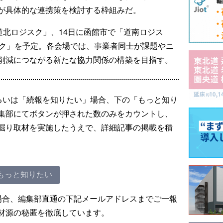
が具体的な連携策を検討する枠組みだ。
道北ロジスク」、14日に函館市で「道南ロジス
スク」を予定。各会場では、事業者同士が課題やニ
削減につながる新たな協力関係の構築を目指す。
るいは「続報を知りたい」場合、下の「もっと知り
集部にてボタンが押された数のみをカウントし、
掘り取材を実施したうえで、詳細記事の掲載を積
もっと知りたい
場合、編集部直通の下記メールアドレスまでご一報
材源の秘匿を徹底しています。