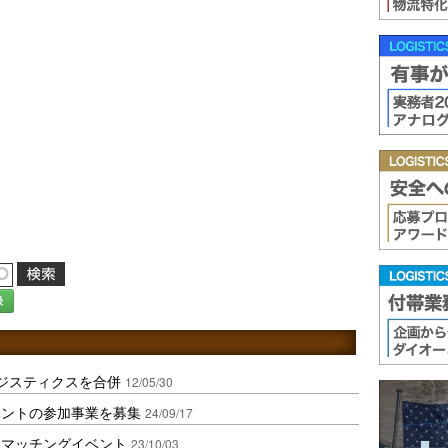
録
ジスティクスを合併
12/05/30
ベントの参加事業を募集
24/09/17
送マッチングイベント
23/10/03