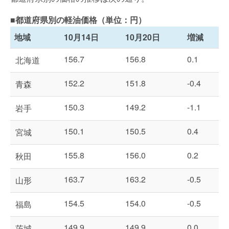
■都道府県別の軽油価格（単位：円）
地域
10月14日
10月20日
増減
156.7
156.8
0.1
北海道
152.2
151.8
-0.4
青森
150.3
149.2
-1.1
岩手
150.1
150.5
0.4
宮城
155.8
156.0
0.2
秋田
163.7
163.2
-0.5
山形
154.5
154.0
-0.5
福島
149.9
149.9
0.0
茨城