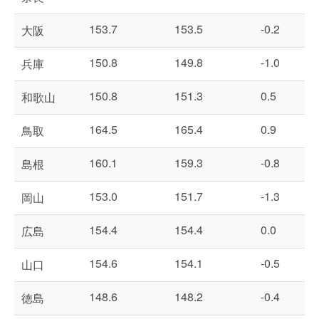
153.7
153.5
-0.2
大阪
150.8
149.8
-1.0
兵庫
150.8
151.3
0.5
和歌山
164.5
165.4
0.9
鳥取
160.1
159.3
-0.8
島根
153.0
151.7
-1.3
岡山
154.4
154.4
0.0
広島
154.6
154.1
-0.5
山口
148.6
148.2
-0.4
徳島