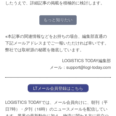
したうえで、詳細記事の掲載を積極的に検討します。
もっと知りたい
※本記事の関連情報などをお持ちの場合、編集部直通の
下記メールアドレスまでご一報いただければ幸いです。
弊社では取材源の秘匿を徹底しています。
LOGISTICS TODAY編集部
メール：support@logi-today.com
LTメール会員登録はこちら
LOGISTICS TODAYでは、メール会員向けに、朝刊（平
日7時）・夕刊（16時）のニュースメールを配信してい
ます。業界の最新動向に加え、物流に関わる方に役立つ