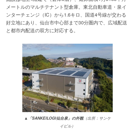
メートルのマルチテナント型倉庫。東北自動車道・泉イ
ンターチェンジ（IC）から1.6キロ、国道4号線が交わる
好立地にあり、仙台市中心部まで30分圏内で、広域配送
と都市内配送の双方に対応する。
▲「SANKEILOGI仙台泉」の外観
（出所：サンケ
イビル）