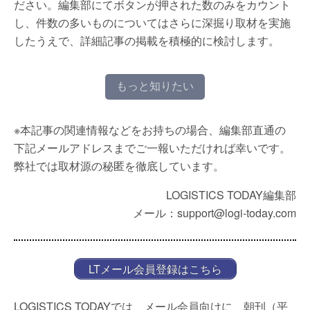
ださい。編集部にてボタンが押された数のみをカウント
し、件数の多いものについてはさらに深掘り取材を実施
したうえで、詳細記事の掲載を積極的に検討します。
もっと知りたい
※本記事の関連情報などをお持ちの場合、編集部直通の
下記メールアドレスまでご一報いただければ幸いです。
弊社では取材源の秘匿を徹底しています。
LOGISTICS TODAY編集部
メール：support@logi-today.com
LTメール会員登録はこちら
LOGISTICS TODAYでは、メール会員向けに、朝刊（平