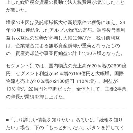
上した繰延税金資産の反動で法人税費用が増加したこと
が響いた。
増収の主因は受託領域拡大や新規案件の獲得に加え、24
年10月に連結化したアルプス物流の寄与。調整後営業利
益も収益性の改善が寄与し大幅に伸びた。税引前利益
は、企業結合による無形資産償却が重荷となったもの
の、資産売却益や事業再編益の計上で20％増となった。
セグメント別では、国内物流の売上高が20％増の2609億
円、セグメント利益が54％増の159億円と大幅増。国際
物流も売上が10％増の2180億円（10％増）、利益が
19％増の122億円と堅調だった。全体として、主要2事業
の伸長が業績を押し上げた。
■「より詳しい情報を知りたい」あるいは「続報を知り
たい」場合、下の「もっと知りたい」ボタンを押してく