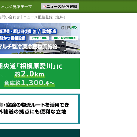
ニュースをお届けします。物流ニュースメール配信を登録すると、平日
お気に入りに追加
よく見るテーマ
お問い合わせ
ニュース配信登録（無料）