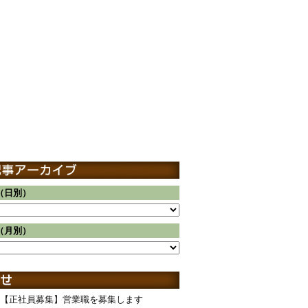
（日別）
（月別）
【正社員募集】営業職を募集します