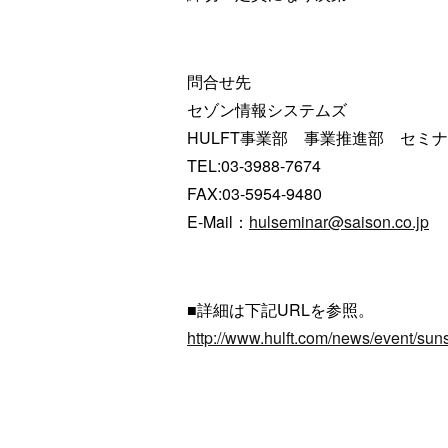
問合せ先
セゾン情報システムズ
HULFT事業部 事業推進部 セミ
TEL:03-3988-7674
FAX:03-5954-9480
E-Mail：
hulseminar@saison.co.jp
■詳細は下記URLを参照。
http://www.hulft.com/news/event/su