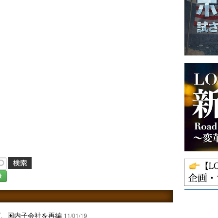
録
ズ、国内子会社を再編
11/01/19