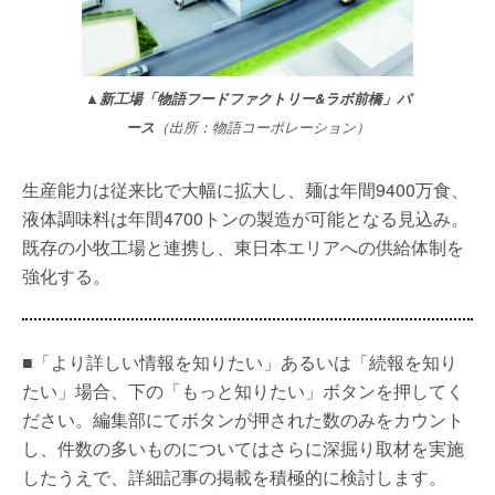
▲新工場「物語フードファクトリー&ラボ前橋」パ
ース
（出所：物語コーポレーション）
生産能力は従来比で大幅に拡大し、麺は年間9400万食、
液体調味料は年間4700トンの製造が可能となる見込み。
既存の小牧工場と連携し、東日本エリアへの供給体制を
強化する。
■「より詳しい情報を知りたい」あるいは「続報を知り
たい」場合、下の「もっと知りたい」ボタンを押してく
ださい。編集部にてボタンが押された数のみをカウント
し、件数の多いものについてはさらに深掘り取材を実施
したうえで、詳細記事の掲載を積極的に検討します。