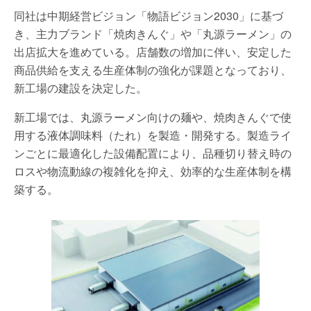
同社は中期経営ビジョン「物語ビジョン2030」に基づ
き、主力ブランド「焼肉きんぐ」や「丸源ラーメン」の
出店拡大を進めている。店舗数の増加に伴い、安定した
商品供給を支える生産体制の強化が課題となっており、
新工場の建設を決定した。
新工場では、丸源ラーメン向けの麺や、焼肉きんぐで使
用する液体調味料（たれ）を製造・開発する。製造ライ
ンごとに最適化した設備配置により、品種切り替え時の
ロスや物流動線の複雑化を抑え、効率的な生産体制を構
築する。