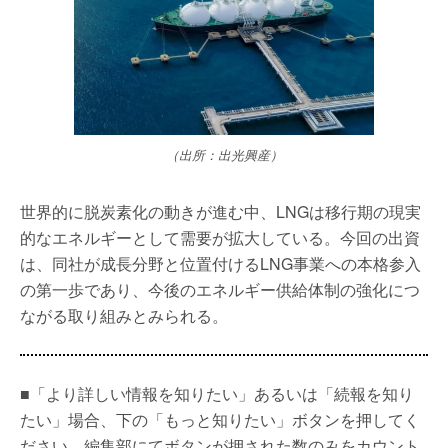
（出所：出光興産）
世界的に脱炭素化の動きが進む中、LNGは移行期の現実
的なエネルギーとして需要が拡大している。今回の出資
は、同社が成長分野と位置付けるLNG事業への本格参入
の第一歩であり、今後のエネルギー供給体制の強化につ
ながる取り組みとみられる。
■「より詳しい情報を知りたい」あるいは「続報を知り
たい」場合、下の「もっと知りたい」ボタンを押してく
ださい。編集部にてボタンが押された数のみをカウント