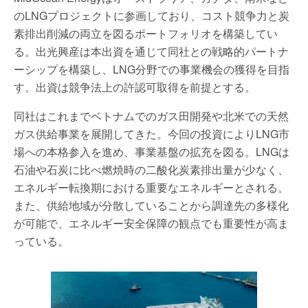
のLNGプロジェクトに参画しており、コスト競争力と炭
素排出削減の両立を図るポートフォリオを構築してい
る。出光興産は本出資を通じて同社との戦略的パートナ
ーシップを構築し、LNG分野での事業機会の獲得を目指
す。出資は競争法上の許認可取得を前提とする。
同社はこれまでベトナムでのガス田開発や北米での天然
ガス供給事業を展開してきた。今回の投資によりLNG市
場への本格参入を進め、事業基盤の拡充を図る。LNGは
石油や石炭に比べ燃焼時の二酸化炭素排出量が少なく、
エネルギー転換期における重要なエネルギーとされる。
また、供給地域が分散していることから調達先の多様化
が可能で、エネルギー安全保障の観点でも重要性が高ま
っている。